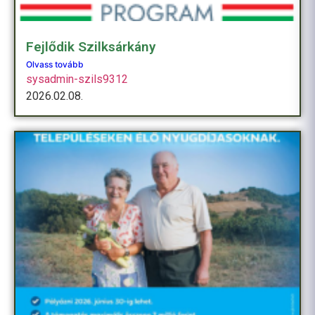
Fejlődik Szilksárkány
Olvass tovább
sysadmin-szils9312
2026.02.08.