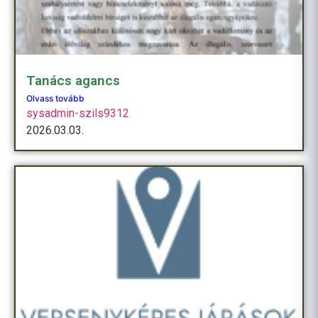
Tanács agancs
Olvass tovább
sysadmin-szils9312
2026.03.03.