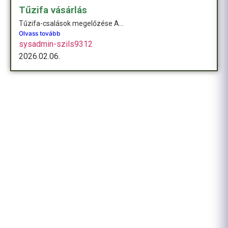
Tűzifa vásárlás
Tűzifa-csalások megelőzése A...
Olvass tovább
sysadmin-szils9312
2026.02.06.