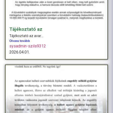
Tájékoztató az
Tájékoztató az avar...
Olvass tovább
sysadmin-szils9312
2026.04.01.