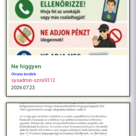
Ne higgyen
Olvass tovább
sysadmin-szils9312
2026.07.23.