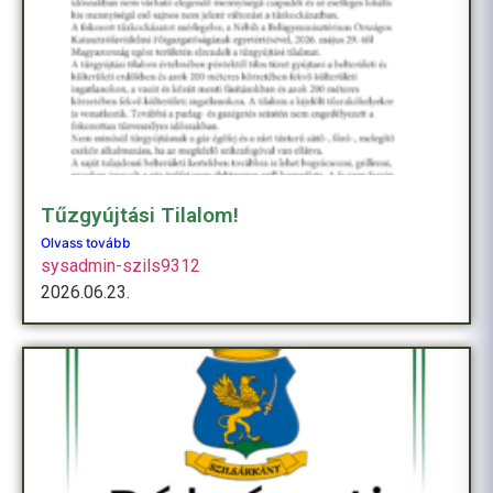
Tűzgyújtási Tilalom!
Olvass tovább
sysadmin-szils9312
2026.06.23.