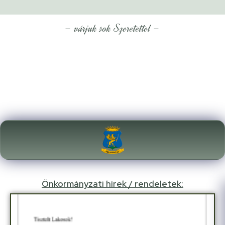
– várjuk sok Szeretettel –
Önkormányzati hírek / rendeletek: