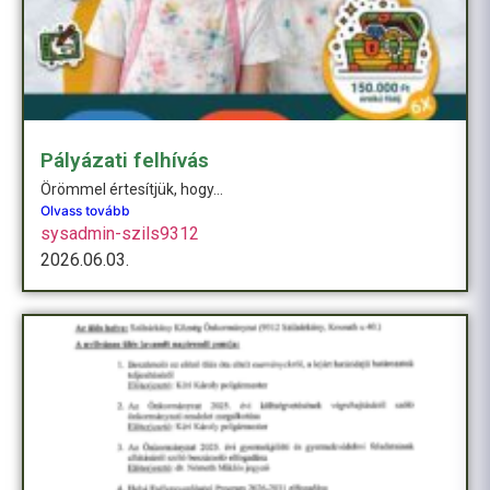
Pályázati felhívás
Örömmel értesítjük, hogy...
Olvass tovább
sysadmin-szils9312
2026.06.03.