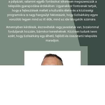
a pályázati, valamint egyéb forrásokat sikeresen megszerezzük a
település gyarapodása érdekében. Ugyanakkor fontosnak tartjuk,
hogy a fejlesztések mellett a kulturális életre és a közösségi
programokra is nagy hangsúlyt fektessünk, hogy Szilsárkány egyre
vonzóbb legyen mind az itt élők, mind az ide látogatók számára.
Amennyiben kérdésük, észrevételük vagy javaslatuk van, bizalommal
forduljanak hozzám, bármikor kereshetnek. Közösen tudunk tenni
azért, hogy Szilsárkány egy élhető, fejlődő és összetartó település
maradjon.