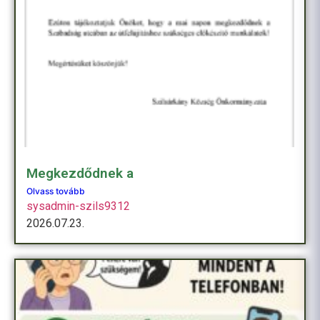
Megkezdődnek a
Olvass tovább
sysadmin-szils9312
2026.07.23.