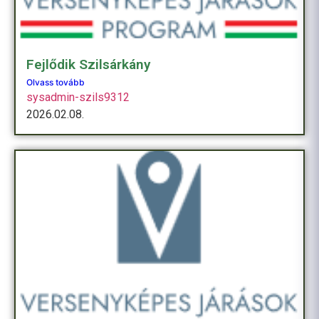
Fejlődik Szilsárkány
Olvass tovább
sysadmin-szils9312
2026.02.08.