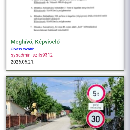
Meghívó, Képviselő
Olvass tovább
sysadmin-szils9312
2026.05.21.