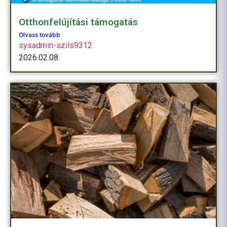
Otthonfelújítási támogatás
Olvass tovább
sysadmin-szils9312
2026.02.08.