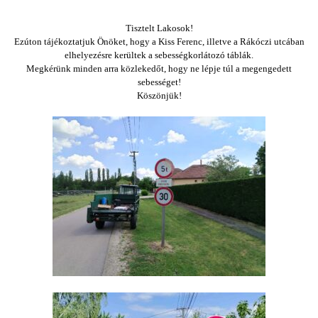
Tisztelt Lakosok!
Ezúton tájékoztatjuk Önöket, hogy a Kiss Ferenc, illetve a Rákóczi utcában
elhelyezésre kerültek a sebességkorlátozó táblák.
Megkérünk minden arra közlekedőt, hogy ne lépje túl a megengedett
sebességet!
Köszönjük!